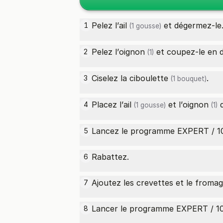
Pelez l’
ail
et dégermez-le
1
(1 gousse)
Pelez l’
oignon
et coupez-le en 
2
(1)
Ciselez la
ciboulette
.
3
(1 bouquet)
Placez l’
ail
et l’
oignon
d
4
(1 gousse)
(1)
Lancez le programme EXPERT / 10 s
5
Rabattez.
6
Ajoutez les crevettes et le fromag
7
Lancer le programme EXPERT / 10 s
8