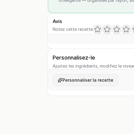
intelligente — organisée par rayon, a
Avis
Notez cette recette
Personnalisez-le
Ajustez les ingrédients, modifiez le nivea
Personnaliser la recette