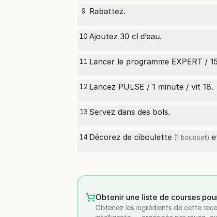
Rabattez.
9
Ajoutez 30 cl d’eau.
10
Lancer le programme EXPERT / 15 m
11
Lancez PULSE / 1 minute / vit 18.
12
Servez dans des bols.
13
Décorez de
ciboulette
et
14
(1 bouquet)
Obtenir une liste de courses pou
Obtenez les ingrédients de cette rece