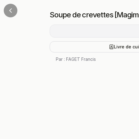
Soupe de crevettes [Magim
Livre de cu
Par :
FAGET Francis