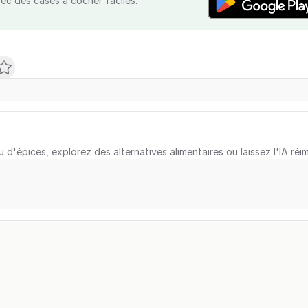
vec des cases à cocher faciles.
u d'épices, explorez des alternatives alimentaires ou laissez l'IA réi