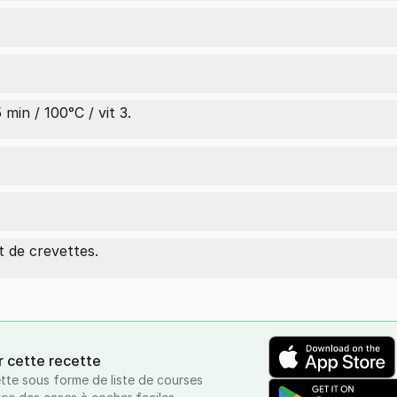
in / 100°C / vit 3.
 de crevettes.
r cette recette
tte sous forme de liste de courses