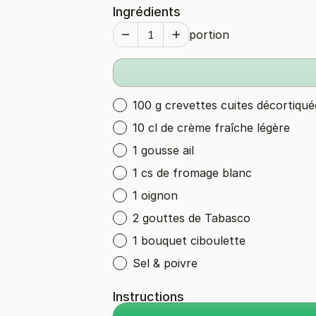
Ingrédients
portion
100 g crevettes cuites décortiqué
10 cl de crème fraîche légère
1 gousse ail
1 cs de fromage blanc
1 oignon
2 gouttes de Tabasco
1 bouquet ciboulette
Sel & poivre
Instructions