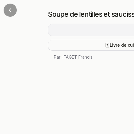
Soupe de lentilles et sauci
Livre de cu
Par :
FAGET Francis