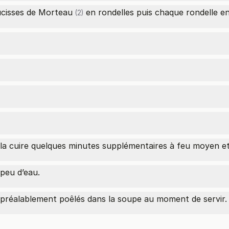
ucisses de Morteau
en rondelles puis chaque rondelle en
(2)
es-la cuire quelques minutes supplémentaires à feu moyen e
 peu d’eau.
 préalablement poêlés dans la soupe au moment de servir.