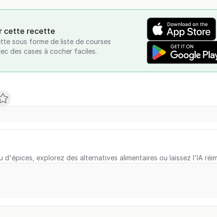
r cette recette
tte sous forme de liste de courses
vec des cases à cocher faciles.
u d'épices, explorez des alternatives alimentaires ou laissez l'IA réi