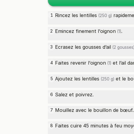
Rincez les
lentilles
rapidemen
1
(250 g)
Emincez finement l’
oignon
.
2
(1)
Ecrasez les gousses
d’ail
3
(2 gousses
Faites revenir l’
oignon
et l’ail 
4
(1)
Ajoutez les
lentilles
et le bo
5
(250 g)
Salez et poivrez.
6
Mouillez avec le bouillon de bœuf.
7
Faites cuire 45 minutes à feu moy
8