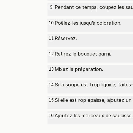
Pendant ce temps, coupez les
sa
9
Poêlez-les jusqu’à coloration.
10
Réservez.
11
Retirez le bouquet garni.
12
Mixez la préparation.
13
Si la soupe est trop liquide, fait
14
Si elle est rop épaisse, ajoutez un
15
Ajoutez les morceaux de saucisse
16