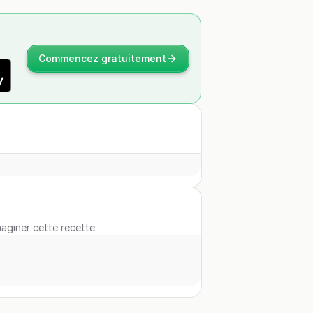
Commencez gratuitement
maginer cette recette.