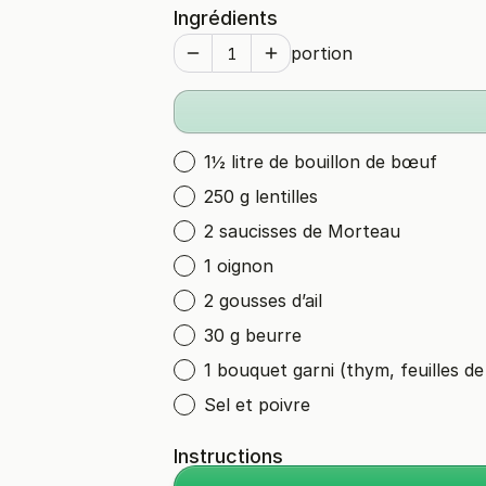
Ingrédients
portion
1½ litre de bouillon de bœuf
250 g lentilles
2 saucisses de Morteau
1 oignon
2 gousses d’ail
30 g beurre
1 bouquet garni (thym, feuilles de
Sel et poivre
Instructions