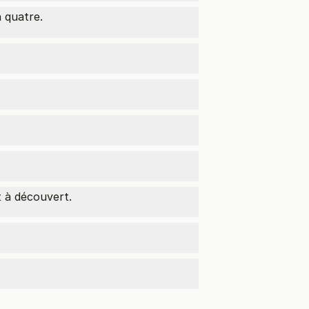
 quatre.
t à découvert.