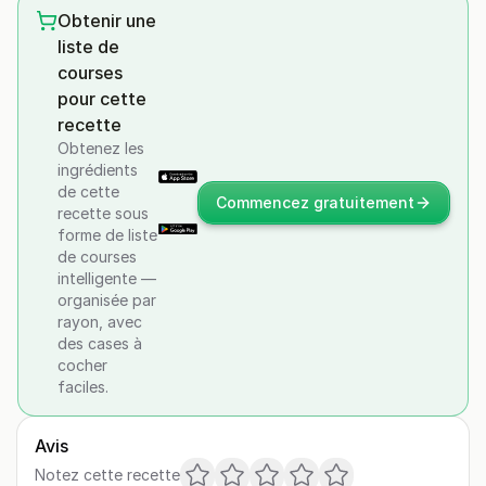
Obtenir une
liste de
courses
pour cette
recette
Obtenez les
ingrédients
de cette
Commencez gratuitement
recette sous
forme de liste
de courses
intelligente —
organisée par
rayon, avec
des cases à
cocher
faciles.
Avis
Notez cette recette