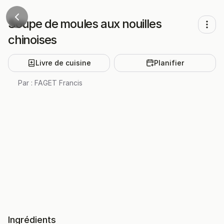
Soupe de moules aux nouilles
chinoises
Livre de cuisine
Planifier
Par :
FAGET Francis
Ingrédients