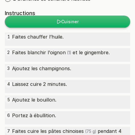
Instructions
Cuisiner
Faites chauffer l’huile.
1
Faites blanchir l’
oignon
et le gingembre.
2
(1)
Ajoutez les champignons.
3
Laissez cuire 2 minutes.
4
Ajoutez le bouillon.
5
Portez à ébullition.
6
Faites cuire les
pâtes chinoises
pendant 4
7
(75 g)