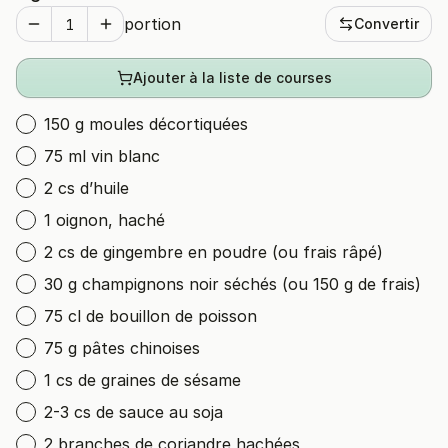
portion
Convertir
Ajouter à la liste de courses
150 g moules décortiquées
75 ml vin blanc
2 cs d’huile
1 oignon, haché
2 cs de gingembre en poudre (ou frais râpé)
30 g champignons noir séchés (ou 150 g de frais)
75 cl de bouillon de poisson
75 g pâtes chinoises
1 cs de graines de sésame
2-3 cs de sauce au soja
2 branches de coriandre hachées