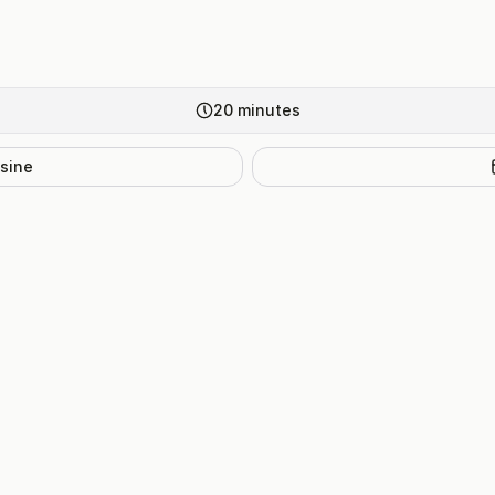
20
minutes
isine