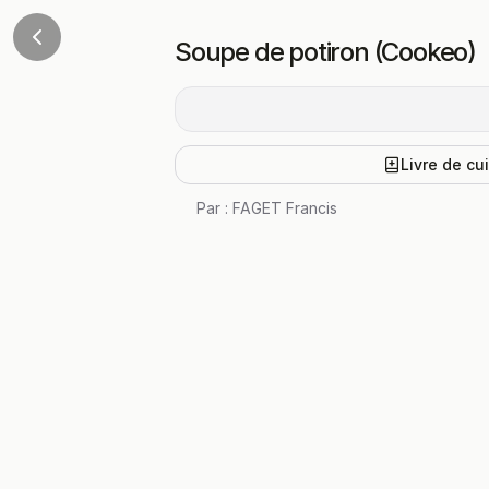
Soupe de potiron (Cookeo)
Livre de cu
Par :
FAGET Francis