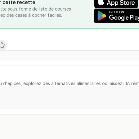
r cette recette
tte sous forme de liste de courses
vec des cases à cocher faciles.
u d'épices, explorez des alternatives alimentaires ou laissez l'IA réi