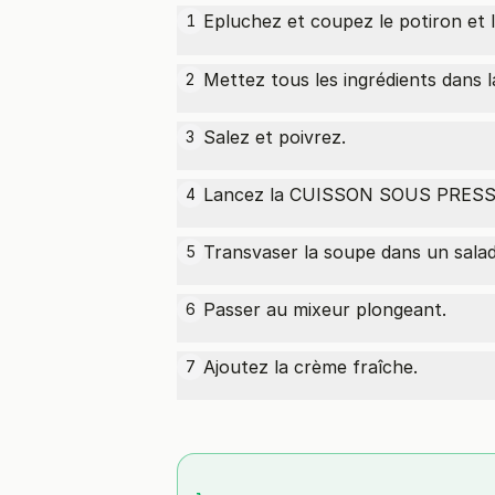
Epluchez et coupez le potiron et 
1
Mettez tous les ingrédients dans l
2
Salez et poivrez.
3
Lancez la CUISSON SOUS PRESSI
4
Transvaser la soupe dans un salad
5
Passer au mixeur plongeant.
6
Ajoutez la crème fraîche.
7