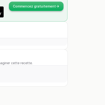
Commencez gratuitement
maginer cette recette.