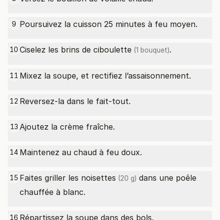
Poursuivez la cuisson 25 minutes à feu moyen.
9
Ciselez les brins de
ciboulette
.
10
(1 bouquet)
Mixez la soupe, et rectifiez l’assaisonnement.
11
Reversez-la dans le fait-tout.
12
Ajoutez la crème fraîche.
13
Maintenez au chaud à feu doux.
14
Faites griller les
noisettes
dans une poêle
15
(20 g)
chauffée à blanc.
Répartissez la soupe dans des bols.
16