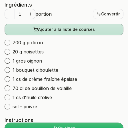
Ingrédients
portion
Convertir
Ajouter à la liste de courses
700 g potiron
20 g noisettes
1 gros oignon
1 bouquet ciboulette
1 cs de crème fraîche épaisse
70 cl de bouillon de volaille
1 cs d'huile d'olive
sel - poivre
Instructions