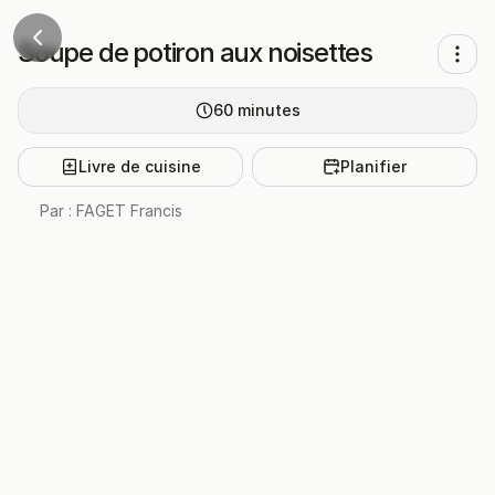
Soupe de potiron aux noisettes
60
minutes
Livre de cuisine
Planifier
Par :
FAGET Francis