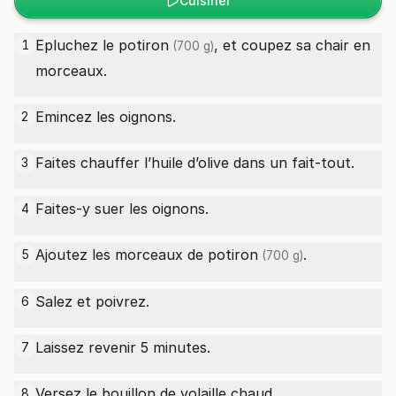
Cuisiner
Epluchez le
potiron
, et coupez sa chair en
1
(700 g)
morceaux.
Emincez les oignons.
2
Faites chauffer l’huile d’olive dans un fait-tout.
3
Faites-y suer les oignons.
4
Ajoutez les morceaux de
potiron
.
5
(700 g)
Salez et poivrez.
6
Laissez revenir 5 minutes.
7
Versez le bouillon de volaille chaud.
8