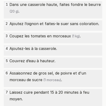
Dans une casserole haute, faites fondre le
beurre
1
.
(20 g)
Ajoutez l’oignon et faites-le suer sans coloration.
2
Coupez les
tomates en morceaux
.
3
(1 kg)
Ajoutez-les à la casserole.
4
Couvrez d’eau à hauteur.
5
Assaisonnez de gros sel, de poivre et d'un
6
morceau de
sucre
.
(1 morceau)
Laissez cuire pendant 15 à 20 minutes à feu
7
moyen.