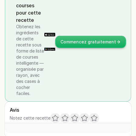
courses
pour cette
recette
Obtenez les
ingrédients
de cette
Commencez gratuitement
recette sous
forme de liste
de courses
intelligente —
organisée par
rayon, avec
des cases à
cocher
faciles.
Avis
Notez cette recette