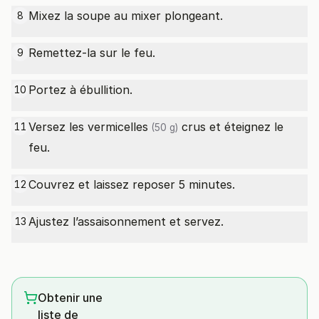
Mixez la soupe au mixer plongeant.
8
Remettez-la sur le feu.
9
Portez à ébullition.
10
Versez les
vermicelles
crus et éteignez le
11
(50 g)
feu.
Couvrez et laissez reposer 5 minutes.
12
Ajustez l’assaisonnement et servez.
13
Obtenir une
liste de