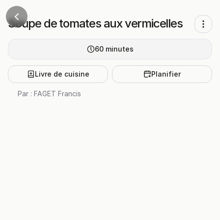
Soupe de tomates aux vermicelles
60
minutes
Livre de cuisine
Planifier
Par :
FAGET Francis