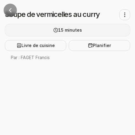
Soupe de vermicelles au curry
15
minutes
Livre de cuisine
Planifier
Par :
FAGET Francis