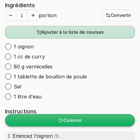
Ingrédients
portion
Convertir
Ajouter à la liste de courses
1 oignon
1 cc de curry
80 g vermicelles
1 tablette de bouillon de poule
Sel
1 litre d'eau
Instructions
Cuisiner
Emincez l’
oignon
.
1
(1)