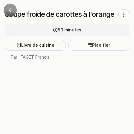
Soupe froide de carottes à l'orange
50
minutes
Livre de cuisine
Planifier
Par :
FAGET Francis