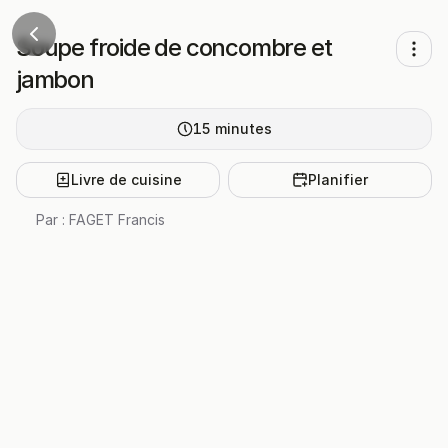
Soupe froide de concombre et
jambon
15
minutes
Livre de cuisine
Planifier
Par :
FAGET Francis