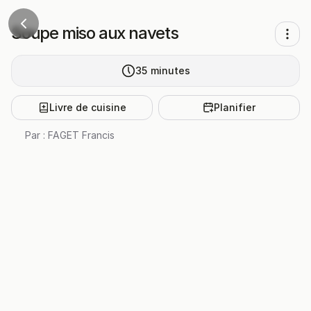
Soupe miso aux navets
35
minutes
Livre de cuisine
Planifier
Par :
FAGET Francis