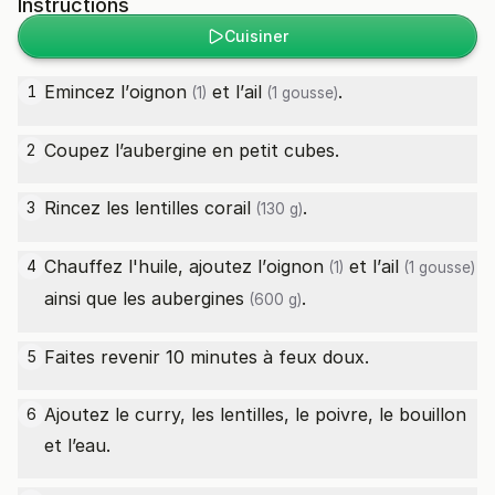
Instructions
Cuisiner
Emincez l’
oignon
et l’
ail
.
1
(1)
(1 gousse)
Coupez l’aubergine en petit cubes.
2
Rincez les
lentilles corail
.
3
(130 g)
Chauffez l'huile, ajoutez l’
oignon
et l’
ail
4
(1)
(1 gousse)
ainsi que les
aubergines
.
(600 g)
Faites revenir 10 minutes à feux doux.
5
Ajoutez le curry, les lentilles, le poivre, le bouillon
6
et l’eau.