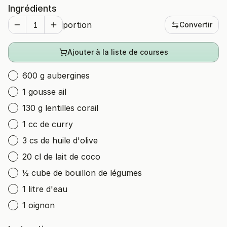
Ingrédients
portion
Convertir
Ajouter à la liste de courses
600 g aubergines
1 gousse ail
130 g lentilles corail
1 cc de curry
3 cs de huile d'olive
20 cl de lait de coco
½ cube de bouillon de légumes
1 litre d'eau
1 oignon