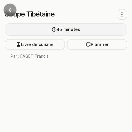
Soupe Tibétaine
45
minutes
Livre de cuisine
Planifier
Par :
FAGET Francis