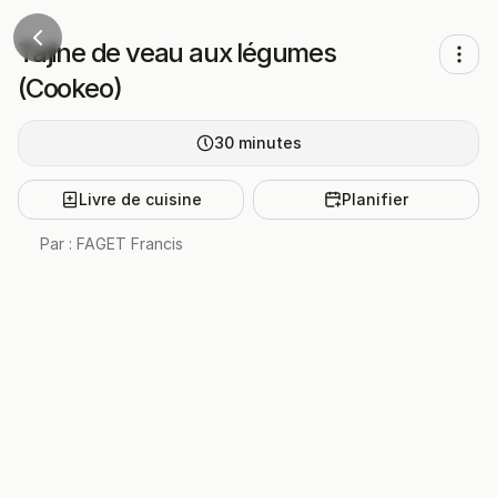
Tajine de veau aux légumes
(Cookeo)
30
minutes
Livre de cuisine
Planifier
Par :
FAGET Francis