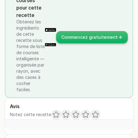
courses
pour cette
recette
Obtenez les
ingrédients
de cette
Commencez gratuitement
recette sous
forme de liste
de courses
intelligente —
organisée par
rayon, avec
des cases à
cocher
faciles.
Avis
Notez cette recette