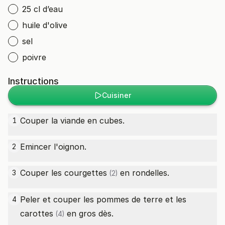
25 cl d’eau
huile d'olive
sel
poivre
Instructions
Cuisiner
Couper la viande en cubes.
1
Emincer l'oignon.
2
Couper les
courgettes
en rondelles.
3
(2)
Peler et couper les pommes de terre et les
4
carottes
en gros dès.
(4)