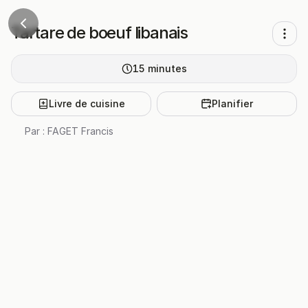
Tartare de boeuf libanais
15
minutes
Livre de cuisine
Planifier
Par :
FAGET Francis