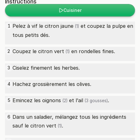
Instructions
Cuisiner
Pelez à vif le
citron jaune
et coupez la pulpe en
1
(1)
tous petits dés.
Coupez le
citron vert
en rondelles fines.
2
(1)
Ciselez finement les herbes.
3
Hachez grossièrement les olives.
4
Emincez les
oignons
et l’
ail
.
5
(2)
(3 gousses)
Dans un saladier, mélangez tous les ingrédients
6
sauf le
citron vert
.
(1)