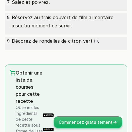
Salez et poivrez.
7
Réservez au frais couvert de film alimentaire
8
jusqu’au moment de servir.
Décorez de rondelles de
citron vert
.
9
(1)
Obtenir une
liste de
courses
pour cette
recette
Obtenez les
ingrédients
de cette
Commencez gratuitement
recette sous
forme de liste