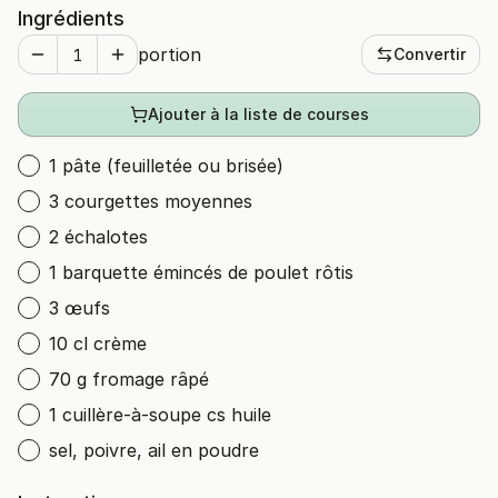
Ingrédients
portion
Convertir
Ajouter à la liste de courses
1 pâte (feuilletée ou brisée)
3 courgettes moyennes
2 échalotes
1 barquette émincés de poulet rôtis
3 œufs
10 cl crème
70 g fromage râpé
1 cuillère-à-soupe cs huile
sel, poivre, ail en poudre