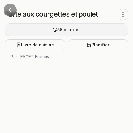
Tarte aux courgettes et poulet
55
minutes
Livre de cuisine
Planifier
Par :
FAGET Francis