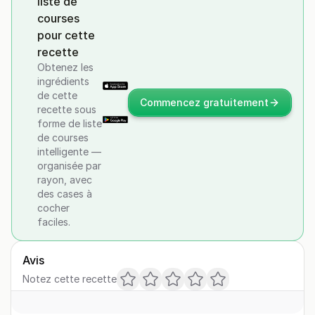
liste de
courses
pour cette
recette
Obtenez les
ingrédients
de cette
Commencez gratuitement
recette sous
forme de liste
de courses
intelligente —
organisée par
rayon, avec
des cases à
cocher
faciles.
Avis
Notez cette recette