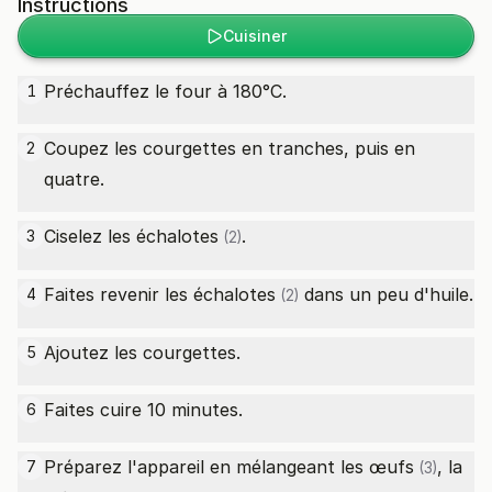
Instructions
Cuisiner
Préchauffez le four à 180°C.
1
Coupez les courgettes en tranches, puis en
2
quatre.
Ciselez les
échalotes
.
3
(2)
Faites revenir les
échalotes
dans un peu d'huile.
4
(2)
Ajoutez les courgettes.
5
Faites cuire 10 minutes.
6
Préparez l'appareil en mélangeant les
œufs
, la
7
(3)