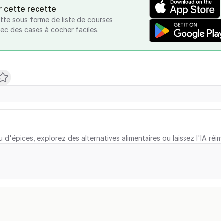
r cette recette
tte sous forme de liste de courses
vec des cases à cocher faciles.
u d'épices, explorez des alternatives alimentaires ou laissez l'IA réi