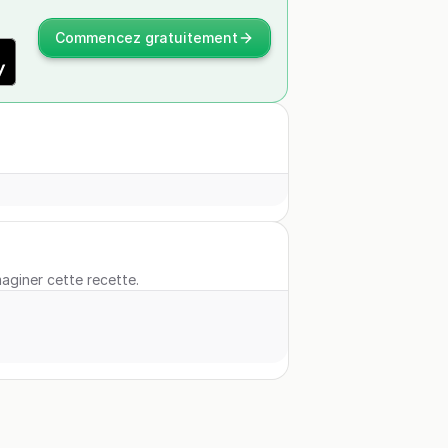
Commencez gratuitement
maginer cette recette.