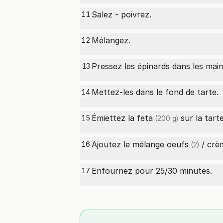
Salez - poivrez.
11
Mélangez.
12
Pressez les épinards dans les main
13
Mettez-les dans le fond de tarte.
14
Émiettez la
feta
sur la tarte
15
(200 g)
Ajoutez le mélange
oeufs
/ crè
16
(2)
Enfournez pour 25/30 minutes.
17