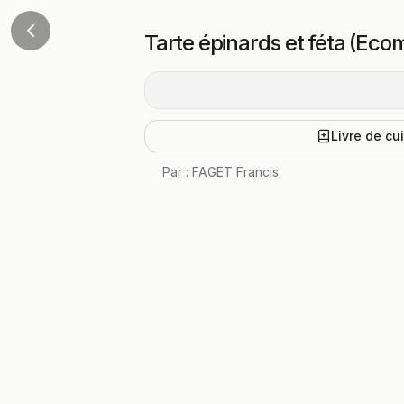
Tarte épinards et féta (Eco
Livre de cu
Par :
FAGET Francis