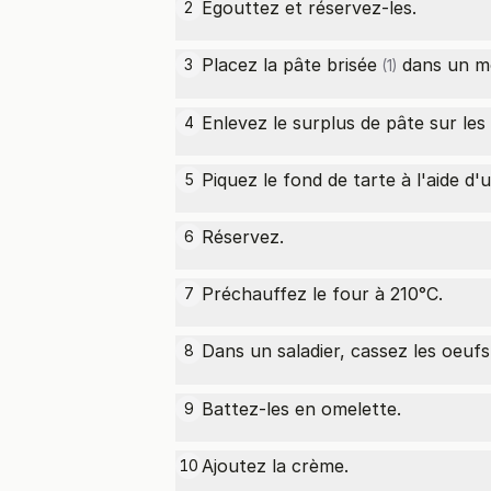
Egouttez et réservez-les.
2
Placez la
pâte brisée
dans un mo
3
(1)
Enlevez le surplus de pâte sur les
4
Piquez le fond de tarte à l'aide d'
5
Réservez.
6
Préchauffez le four à 210°C.
7
Dans un saladier, cassez les
oeufs
8
Battez-les en omelette.
9
Ajoutez la crème.
10