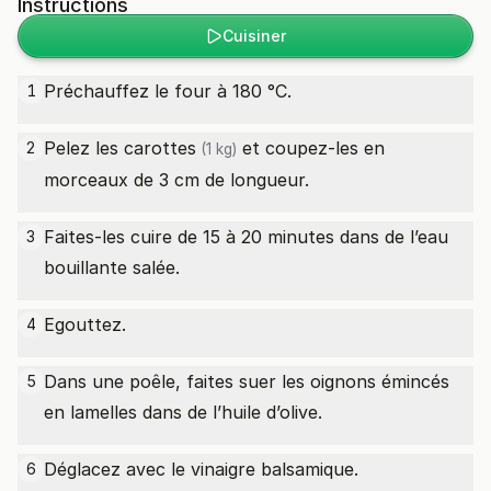
Instructions
Cuisiner
Préchauffez le four à 180 °C.
1
Pelez les
carottes
et coupez-les en
2
(1 kg)
morceaux de 3 cm de longueur.
Faites-les cuire de 15 à 20 minutes dans de l’eau
3
bouillante salée.
Egouttez.
4
Dans une poêle, faites suer les oignons émincés
5
en lamelles dans de l’huile d’olive.
Déglacez avec le vinaigre balsamique.
6