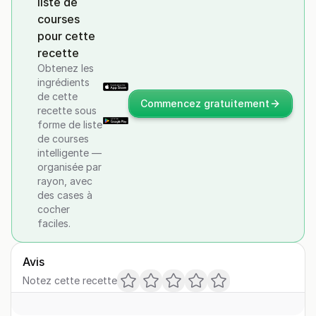
liste de
courses
pour cette
recette
Obtenez les
ingrédients
de cette
Commencez gratuitement
recette sous
forme de liste
de courses
intelligente —
organisée par
rayon, avec
des cases à
cocher
faciles.
Avis
Notez cette recette