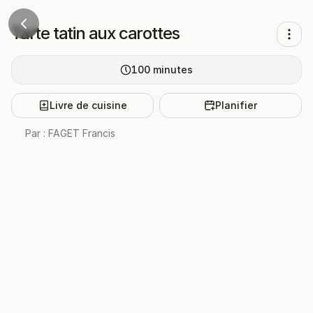
Tarte tatin aux carottes
100
minutes
Livre de cuisine
Planifier
Par :
FAGET Francis