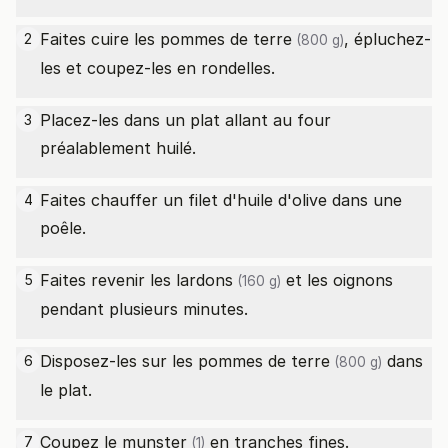
Faites cuire les
pommes de terre
, épluchez-
2
(800 g)
les et coupez-les en rondelles.
Placez-les dans un plat allant au four
3
préalablement huilé.
Faites chauffer un filet d'huile d'olive dans une
4
poêle.
Faites revenir les
lardons
et les oignons
5
(160 g)
pendant plusieurs minutes.
Disposez-les sur les
pommes de terre
dans
6
(800 g)
le plat.
Coupez le
munster
en tranches fines.
7
(1)