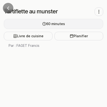
Tartiflette au munster
60
minutes
Livre de cuisine
Planifier
Par :
FAGET Francis