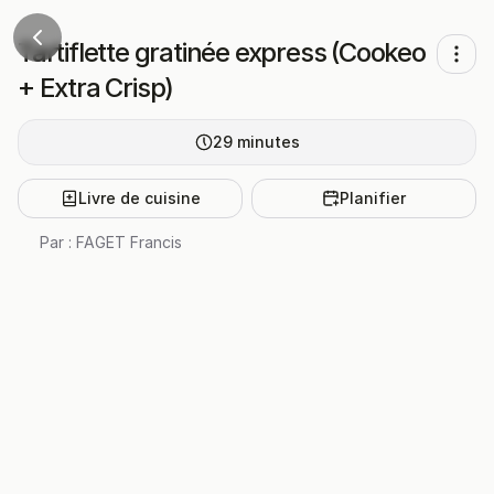
Tartiflette gratinée express (Cookeo
+ Extra Crisp)
29
minutes
Livre de cuisine
Planifier
Par :
FAGET Francis