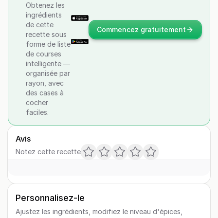
Obtenez les
ingrédients
de cette
Commencez gratuitement
recette sous
forme de liste
de courses
intelligente —
organisée par
rayon, avec
des cases à
cocher
faciles.
Avis
Notez cette recette
Personnalisez-le
Ajustez les ingrédients, modifiez le niveau d'épices,