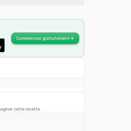
Commencez gratuitement
maginer cette recette.