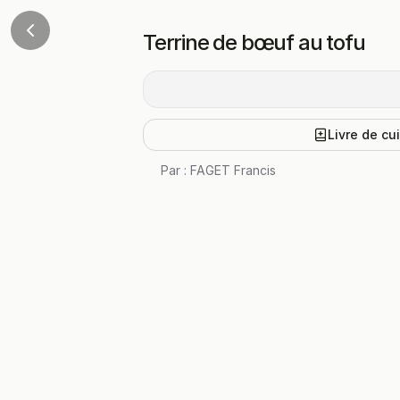
Terrine de bœuf au tofu
Livre de cu
Par :
FAGET Francis