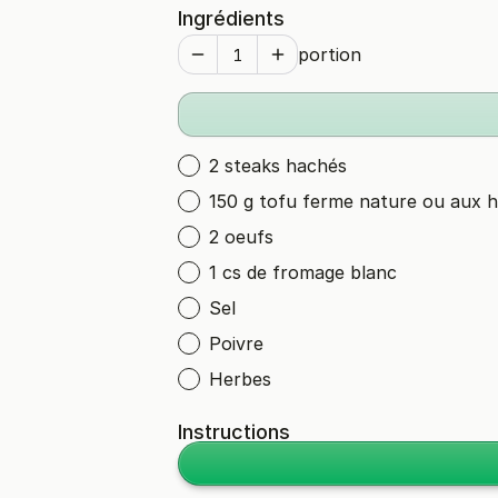
Ingrédients
portion
2 steaks hachés
150 g tofu ferme nature ou aux 
2 oeufs
1 cs de fromage blanc
Sel
Poivre
Herbes
Instructions