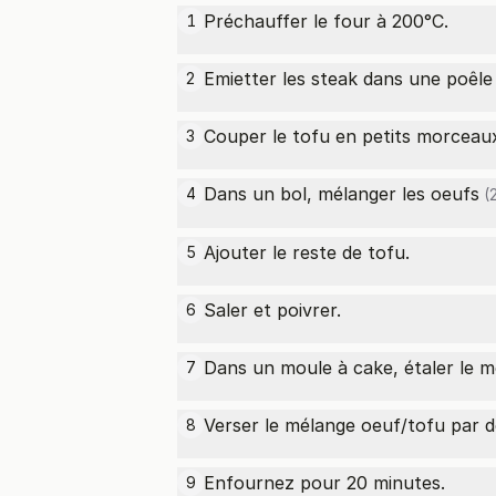
Préchauffer le four à 200°C.
1
Emietter les steak dans une poêle 
2
Couper le tofu en petits morceaux 
3
Dans un bol, mélanger les
oeufs
4
(2
Ajouter le reste de tofu.
5
Saler et poivrer.
6
Dans un moule à cake, étaler le m
7
Verser le mélange oeuf/tofu par d
8
Enfournez pour 20 minutes.
9