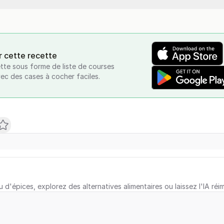
r cette recette
tte sous forme de liste de courses
vec des cases à cocher faciles.
u d'épices, explorez des alternatives alimentaires ou laissez l'IA réi