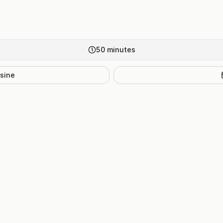
50
minutes
isine