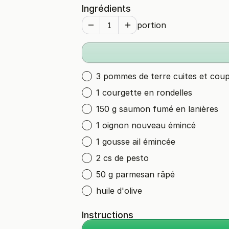
Ingrédients
portion
3 pommes de terre cuites et coup
1 courgette en rondelles
150 g saumon fumé en lanières
1 oignon nouveau émincé
1 gousse ail émincée
2 cs de pesto
50 g parmesan râpé
huile d'olive
Instructions