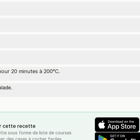
ur 20 minutes à 200°C.
lade.
r cette recette
tte sous forme de liste de courses
vec des cases à cocher faciles.