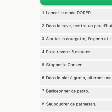
Lancer le mode DORER.
1
Dans la cuve, mettre un peu d'hui
2
Ajouter la courgette, l'oignon et l'a
3
Faire revenir 5 minutes.
4
Stopper le Cookeo.
5
Dans le plat à gratin, alterner u
6
Badigeonner de pesto.
7
Saupoudrer de parmesan.
8