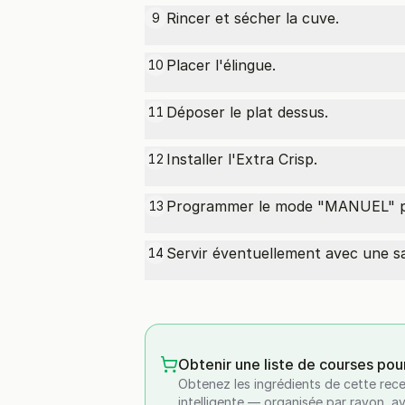
Rincer et sécher la cuve.
9
Placer l'élingue.
10
Déposer le plat dessus.
11
Installer l'Extra Crisp.
12
Programmer le mode "MANUEL" po
13
Servir éventuellement avec une sa
14
Obtenir une liste de courses pou
Obtenez les ingrédients de cette rece
intelligente — organisée par rayon, a