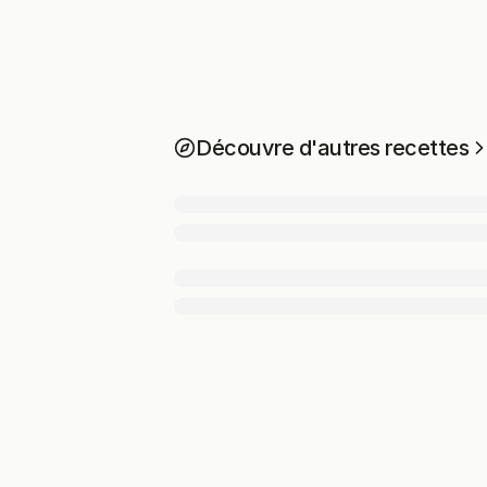
Découvre d'autres recettes