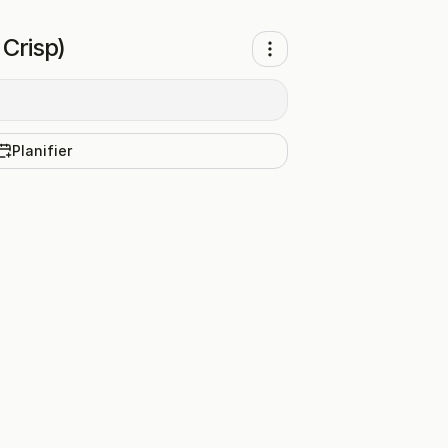
 Crisp)
Planifier