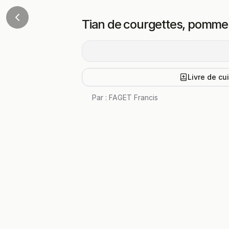
Tian de courgettes, pommes
Livre de cu
Par :
FAGET Francis