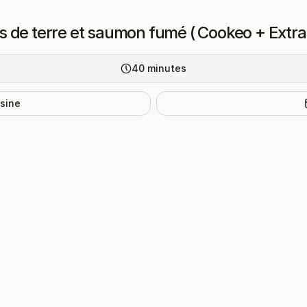
 de terre et saumon fumé ( Cookeo + Extra
40
minutes
isine