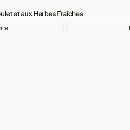
oulet et aux Herbes Fraîches
isine