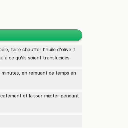
le, faire chauffer l'
huile d'olive
(1
u'à ce qu'ils soient translucides.
5-7 minutes, en remuant de temps en
élicatement et laisser mijoter pendant