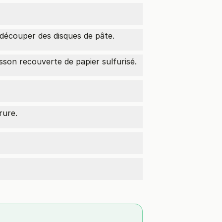
 découper des disques de pâte.
isson recouverte de papier sulfurisé.
rure.