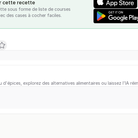
r cette recette
tte sous forme de liste de courses
vec des cases à cocher faciles.
u d'épices, explorez des alternatives alimentaires ou laissez l'IA réi