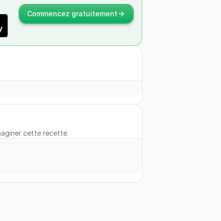
Commencez gratuitement
maginer cette recette.