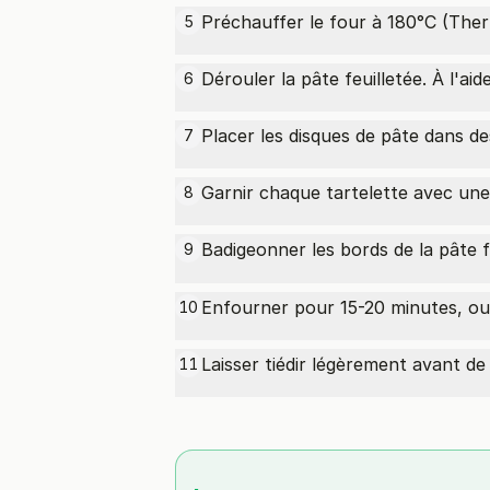
Préchauffer le four à 180°C (Ther
5
Dérouler la pâte feuilletée. À l'a
6
Placer les disques de pâte dans de
7
Garnir chaque tartelette avec une 
8
Badigeonner les bords de la pâte 
9
Enfourner pour 15-20 minutes, ou j
10
Laisser tiédir légèrement avant de 
11