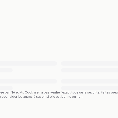
rée par l'IA et Mr. Cook n'en a pas vérifié l'exactitude ou la sécurité. Faites 
te pour aider les autres à savoir si elle est bonne ou non.