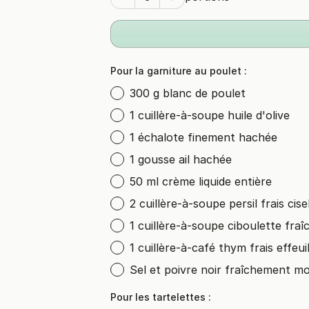
Pour la garniture au poulet :
300 g blanc de poulet
1 cuillère-à-soupe huile d'olive
1 échalote finement hachée
1 gousse ail hachée
50 ml crème liquide entière
2 cuillère-à-soupe persil frais cise
1 cuillère-à-soupe ciboulette fraî
1 cuillère-à-café thym frais effeuil
Sel et poivre noir fraîchement m
Pour les tartelettes :