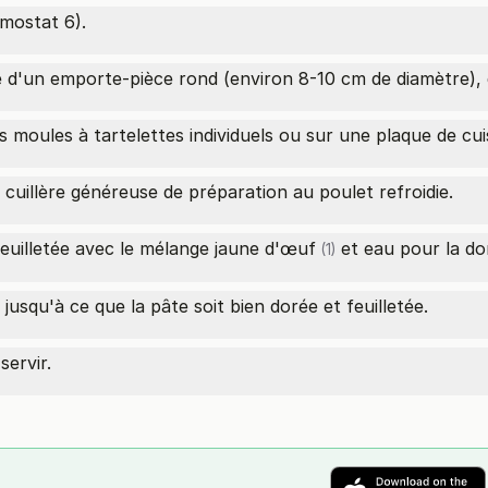
mostat 6).
ide d'un emporte-pièce rond (environ 8-10 cm de diamètre),
s moules à tartelettes individuels ou sur une plaque de cu
cuillère généreuse de préparation au poulet refroidie.
feuilletée avec le mélange
jaune d'œuf
et eau pour la do
(1)
usqu'à ce que la pâte soit bien dorée et feuilletée.
servir.