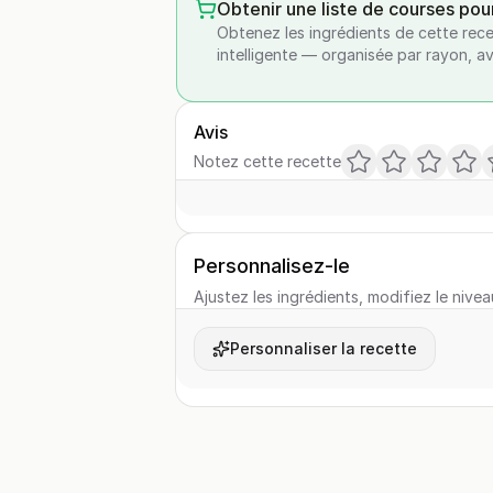
Obtenir une liste de courses pou
Obtenez les ingrédients de cette rece
intelligente — organisée par rayon, a
Avis
Notez cette recette
Personnalisez-le
Ajustez les ingrédients, modifiez le nivea
Personnaliser la recette