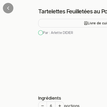
Tartelettes Feuilletées au P
Livre de cu
Par :
Arlette DIDIER
Ingrédients
portions