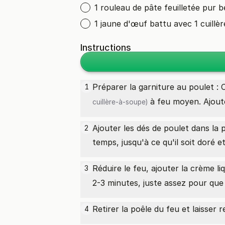
1 rouleau de pâte feuilletée pur 
1 jaune d'œuf battu avec 1 cuillè
Instructions
Préparer la garniture au poulet :
1
à feu moyen. Ajouter
cuillère-à-soupe)
Ajouter les dés de poulet dans la 
2
temps, jusqu'à ce qu'il soit doré et
Réduire le feu, ajouter la
crème li
3
2-3 minutes, juste assez pour que 
Retirer la poêle du feu et laisser r
4