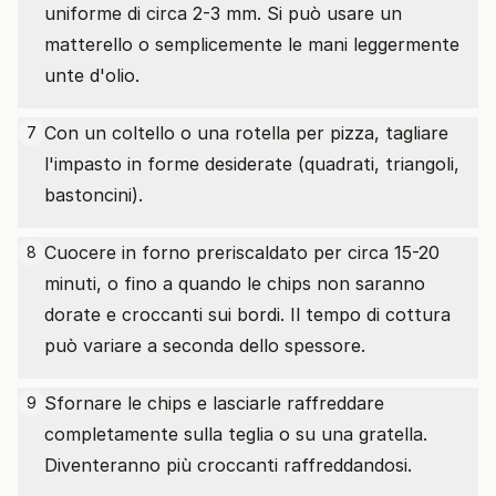
uniforme di circa 2-3 mm. Si può usare un
matterello o semplicemente le mani leggermente
unte d'olio.
Con un coltello o una rotella per pizza, tagliare
7
l'impasto in forme desiderate (quadrati, triangoli,
bastoncini).
Cuocere in forno preriscaldato per circa 15-20
8
minuti, o fino a quando le chips non saranno
dorate e croccanti sui bordi. Il tempo di cottura
può variare a seconda dello spessore.
Sfornare le chips e lasciarle raffreddare
9
completamente sulla teglia o su una gratella.
Diventeranno più croccanti raffreddandosi.