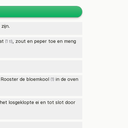
zijn.
at
, zout en peper toe en meng
(1 tl)
. Rooster de
bloemkool
in de oven
(1)
het losgeklopte ei en tot slot door