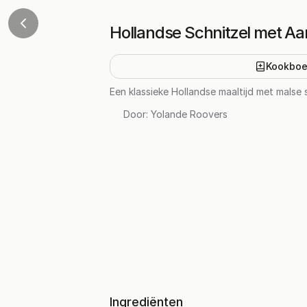
Hollandse Schnitzel met A
Kookboe
Een klassieke Hollandse maaltijd met malse
Door:
Yolande Roovers
Ingrediënten