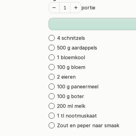
portie
4 schnitzels
500 g aardappels
1 bloemkool
100 g bloem
2 eieren
100 g paneermeel
100 g boter
200 ml melk
1 tl nootmuskaat
Zout en peper naar smaak