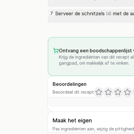
Serveer de
schnitzels
met de a
7
(4)
Ontvang een boodschappenlijst v
Krijg de ingrediënten van dit recept 
gangpad, om makkelijk af te vinken.
Beoordelingen
Beoordeel dit recept
Maak het eigen
Pas ingrediënten aan, wijzig de pittighei