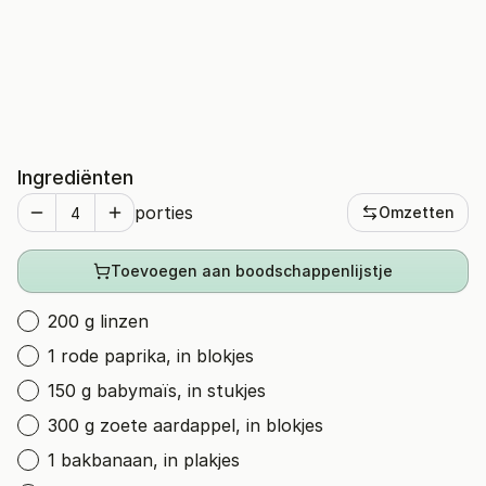
Ingrediënten
porties
Omzetten
Toevoegen aan boodschappenlijstje
200 g linzen
1 rode paprika, in blokjes
150 g babymaïs, in stukjes
300 g zoete aardappel, in blokjes
1 bakbanaan, in plakjes