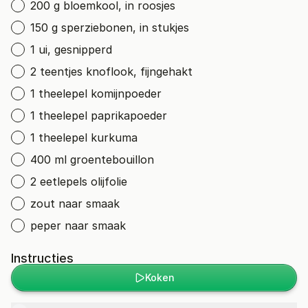
200 g bloemkool, in roosjes
150 g sperziebonen, in stukjes
1 ui, gesnipperd
2 teentjes knoflook, fijngehakt
1 theelepel komijnpoeder
1 theelepel paprikapoeder
1 theelepel kurkuma
400 ml groentebouillon
2 eetlepels olijfolie
zout naar smaak
peper naar smaak
Instructies
Koken