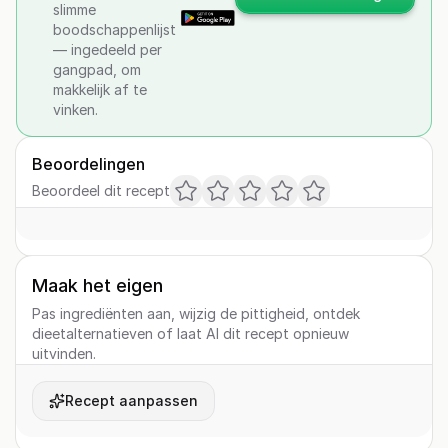
slimme
boodschappenlijst
— ingedeeld per
gangpad, om
makkelijk af te
vinken.
Beoordelingen
Beoordeel dit recept
Maak het eigen
Pas ingrediënten aan, wijzig de pittigheid, ontdek
dieetalternatieven of laat AI dit recept opnieuw
uitvinden.
Recept aanpassen