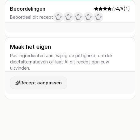
Beoordelingen
4
/5
(
1
)
Beoordeel dit recept
Maak het eigen
Pas ingrediënten aan, wijzig de pittigheid, ontdek
dieetalternatieven of laat AI dit recept opnieuw
uitvinden.
Recept aanpassen