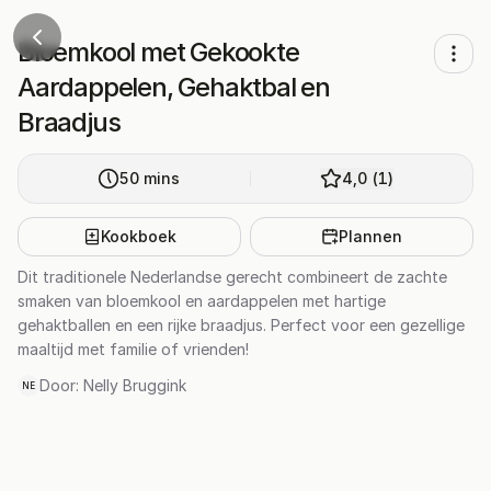
Bloemkool met Gekookte
Aardappelen, Gehaktbal en
Braadjus
50
mins
4,0
(
1
)
Kookboek
Plannen
Dit traditionele Nederlandse gerecht combineert de zachte
smaken van bloemkool en aardappelen met hartige
gehaktballen en een rijke braadjus. Perfect voor een gezellige
maaltijd met familie of vrienden!
Door:
Nelly Bruggink
NE