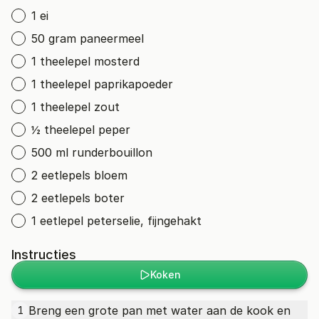
1 ei
50 gram paneermeel
1 theelepel mosterd
1 theelepel paprikapoeder
1 theelepel zout
½ theelepel peper
500 ml runderbouillon
2 eetlepels bloem
2 eetlepels boter
1 eetlepel peterselie, fijngehakt
Instructies
Koken
Breng een grote pan met water aan de kook en
1