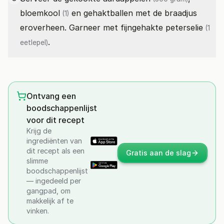
bloemkool
en gehaktballen met de braadjus
(1)
eroverheen. Garneer met fijngehakte
peterselie
(1
.
eetlepel)
Ontvang een
boodschappenlijst
voor dit recept
Krijg de
ingrediënten van
dit recept als een
Gratis aan de slag
slimme
boodschappenlijst
— ingedeeld per
gangpad, om
makkelijk af te
vinken.