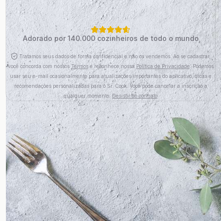
Adorado por 140.000 cozinheiros de todo o mundo
Tratamos seus dados de forma confidencial e não os vendemos. Ao se cadastrar,
você concorda com nossos
Termos
e reconhece nossa
Política de Privacidade
. Podemos
usar seu e-mail ocasionalmente para atualizações importantes do aplicativo, dicas e
recomendações personalizadas para o Sr. Cook. Você pode cancelar a inscrição a
qualquer momento.
Desistir do contrato