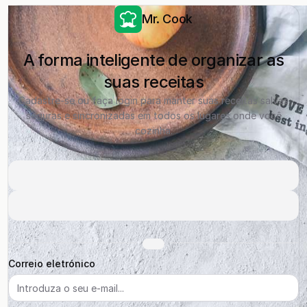
Mr. Cook
A forma inteligente de organizar as
suas receitas
Cadastre-se ou faça login para manter suas receitas salvas
seguras e sincronizadas em todos os lugares onde você
cozinha.
Correio eletrónico