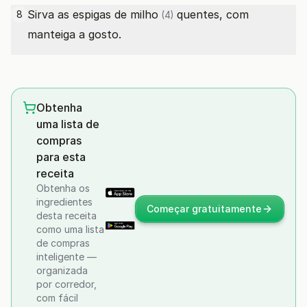
Sirva as
espigas de milho
quentes, com
8
(4)
manteiga a gosto.
Obtenha
uma lista de
compras
para esta
receita
Obtenha os
ingredientes
Começar gratuitamente
desta receita
como uma lista
de compras
inteligente —
organizada
por corredor,
com fácil