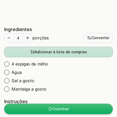
Ingredientes
porções
Converter
Adicionar à lista de compras
4 espigas de milho
Água
Sal a gosto
Manteiga a gosto
Instruções
Cozinhar