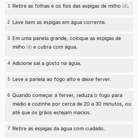
Retire as folhas e os fios das
espigas de milho
.
1
(4)
Lave bem as espigas em água corrente.
2
Em uma panela grande, coloque as
espigas de
3
milho
e cubra com água.
(4)
Adicione sal a gosto na água.
4
Leve a panela ao fogo alto e deixe ferver.
5
Quando começar a ferver, reduza o fogo para
6
médio e cozinhe por cerca de 20 a 30 minutos, ou
até que os grãos estejam macios.
Retire as espigas da água com cuidado.
7