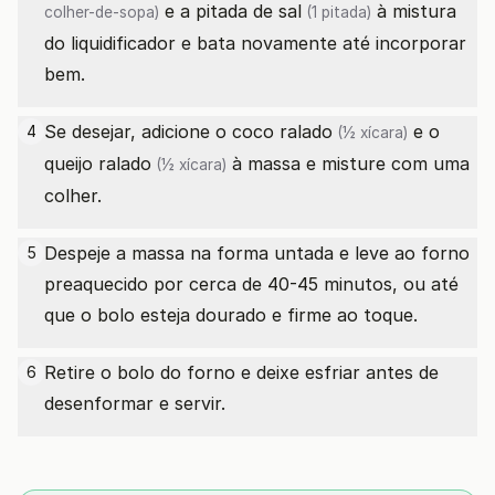
e a pitada de
sal
à mistura
colher-de-sopa)
(1 pitada)
do liquidificador e bata novamente até incorporar
bem.
Se desejar, adicione o
coco ralado
e o
4
(½ xícara)
queijo ralado
à massa e misture com uma
(½ xícara)
colher.
Despeje a massa na forma untada e leve ao forno
5
preaquecido por cerca de 40-45 minutos, ou até
que o bolo esteja dourado e firme ao toque.
Retire o bolo do forno e deixe esfriar antes de
6
desenformar e servir.