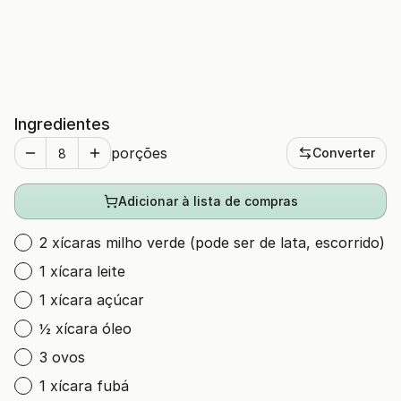
Ingredientes
porções
Converter
Adicionar à lista de compras
2 xícaras milho verde (pode ser de lata, escorrido)
1 xícara leite
1 xícara açúcar
½ xícara óleo
3 ovos
1 xícara fubá