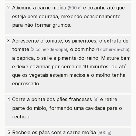
Adicione a
carne moída
e cozinhe até que
2
(500 g)
esteja bem dourada, mexendo ocasionalmente
para não formar grumos.
Acrescente o tomate, os pimentões, o
extrato de
3
tomate
, o
cominho
,
(2 colher-de-sopa)
(1 colher-de-chá)
a páprica, o sal e a pimenta-do-reino. Misture bem
e deixe cozinhar por cerca de 10 minutos, ou até
que os vegetais estejam macios e o molho tenha
engrossado.
Corte a ponta dos
pães franceses
e retire
4
(4)
parte do miolo, formando uma cavidade para o
recheio.
Recheie os pães com a
carne moída
5
(500 g)