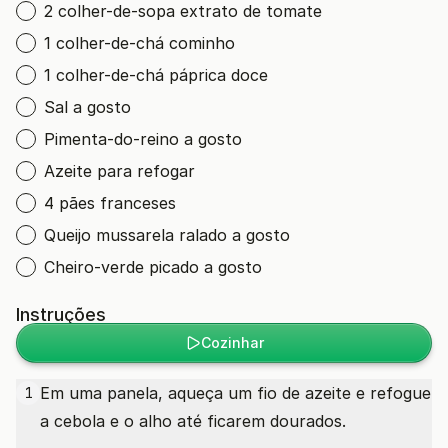
2 colher-de-sopa extrato de tomate
1 colher-de-chá cominho
1 colher-de-chá páprica doce
Sal a gosto
Pimenta-do-reino a gosto
Azeite para refogar
4 pães franceses
Queijo mussarela ralado a gosto
Cheiro-verde picado a gosto
Instruções
Cozinhar
Em uma panela, aqueça um fio de azeite e refogue
1
a cebola e o alho até ficarem dourados.