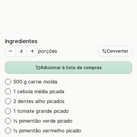
Ingredientes
porções
Converter
Adicionar à lista de compras
500 g carne moída
1 cebola média picada
2 dentes alho picados
1 tomate grande picado
½ pimentão verde picado
½ pimentão vermelho picado