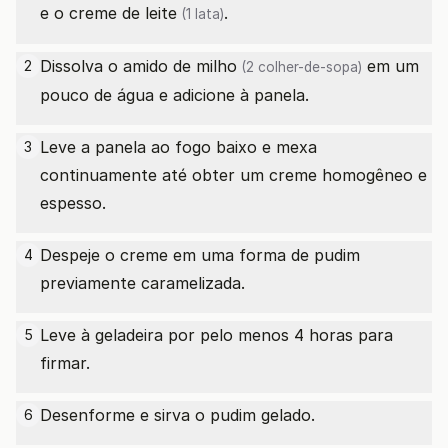
e o
creme de leite
.
(1 lata)
Dissolva o
amido de milho
em um
2
(2 colher-de-sopa)
pouco de água e adicione à panela.
Leve a panela ao fogo baixo e mexa
3
continuamente até obter um creme homogêneo e
espesso.
Despeje o creme em uma forma de pudim
4
previamente caramelizada.
Leve à geladeira por pelo menos 4 horas para
5
firmar.
Desenforme e sirva o pudim gelado.
6