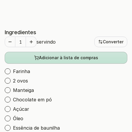
Ingredientes
servindo
Converter
Adicionar à lista de compras
Farinha
2 ovos
Manteiga
Chocolate em pó
Açúcar
Óleo
Essência de baunilha