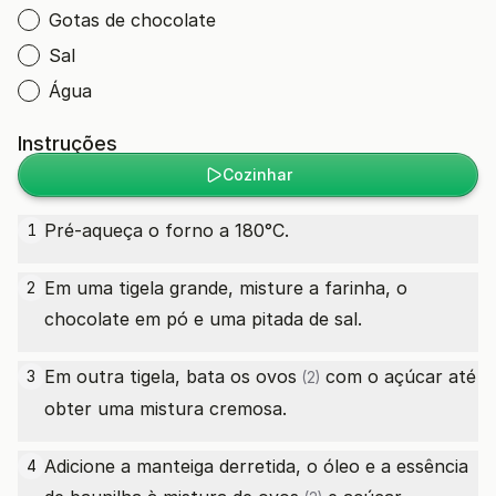
Gotas de chocolate
Sal
Água
Instruções
Cozinhar
Pré-aqueça o forno a 180°C.
1
Em uma tigela grande, misture a farinha, o
2
chocolate em pó e uma pitada de sal.
Em outra tigela, bata os
ovos
com o açúcar até
3
(2)
obter uma mistura cremosa.
Adicione a manteiga derretida, o óleo e a essência
4