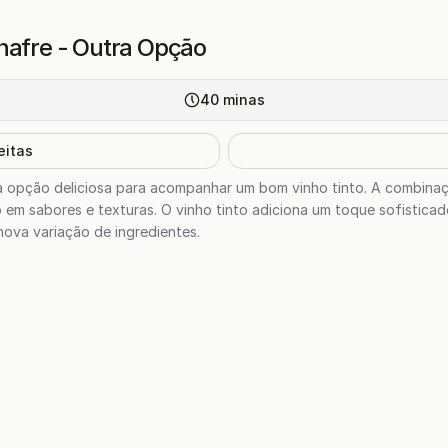
nafre - Outra Opção
40
minas
eitas
ma opção deliciosa para acompanhar um bom vinho tinto. A combina
o em sabores e texturas. O vinho tinto adiciona um toque sofisticad
nova variação de ingredientes.