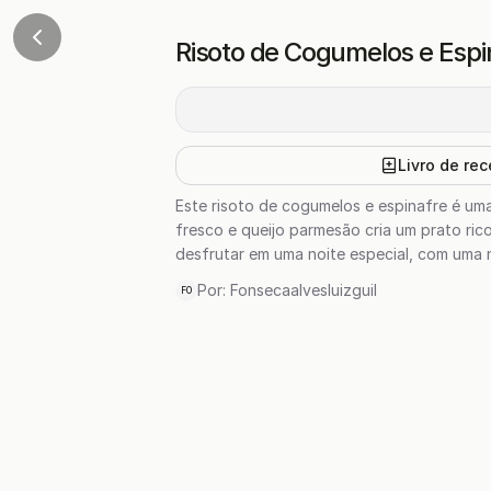
Risoto de Cogumelos e Espi
Livro de rec
Este risoto de cogumelos e espinafre é u
fresco e queijo parmesão cria um prato ric
desfrutar em uma noite especial, com uma 
Por:
Fonsecaalvesluizguil
FO