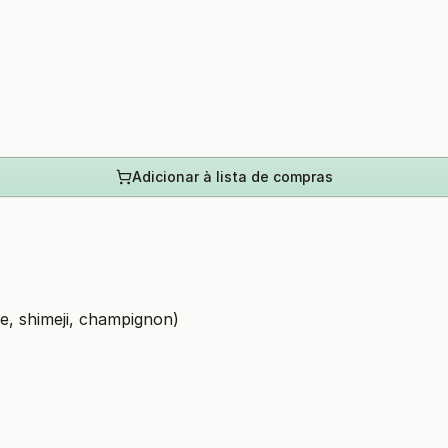
Adicionar à lista de compras
e, shimeji, champignon)