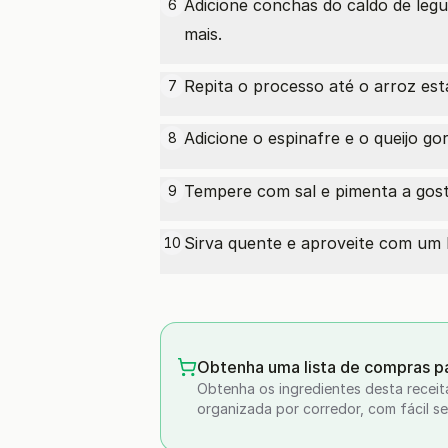
Adicione conchas do
caldo de leg
6
mais.
Repita o processo até o arroz est
7
Adicione o espinafre e o
queijo go
8
Tempere com sal e pimenta a gost
9
Sirva quente e aproveite com u
10
Obtenha uma lista de compras pa
Obtenha os ingredientes desta receit
organizada por corredor, com fácil se