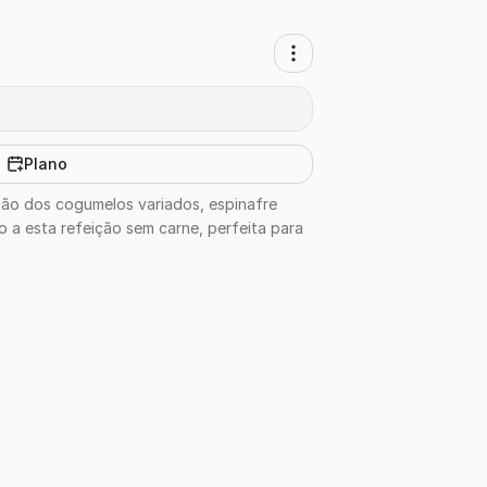
Plano
ção dos cogumelos variados, espinafre
o a esta refeição sem carne, perfeita para