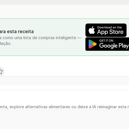
ra esta receita
a como uma lista de compras inteligente —
leção.
nta, explore alternativas alimentares ou deixe a IA reimaginar esta r