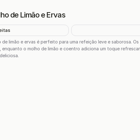
ho de Limão e Ervas
eitas
de limão e ervas é perfeito para uma refeição leve e saborosa. 
s, enquanto o molho de limão e coentro adiciona um toque refresca
eliciosa.