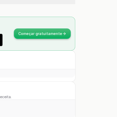
Começar gratuitamente
eceita.