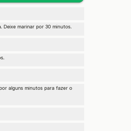
a. Deixe marinar por 30 minutos.
s.
 por alguns minutos para fazer o