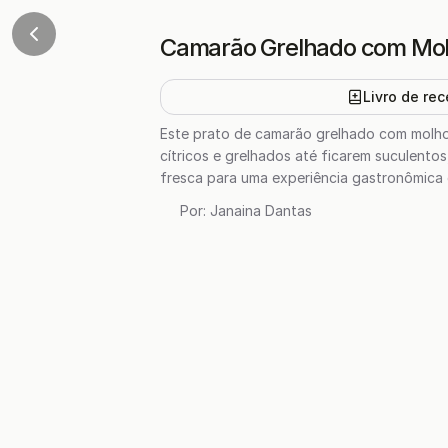
Camarão Grelhado com Mol
Livro de rec
Este prato de camarão grelhado com molho 
cítricos e grelhados até ficarem suculento
fresca para uma experiência gastronômica d
Por:
Janaina Dantas