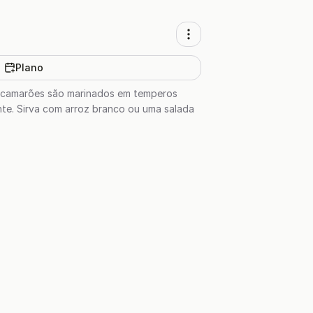
Plano
Os camarões são marinados em temperos
nte. Sirva com arroz branco ou uma salada