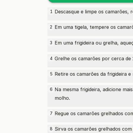
Descasque e limpe os camarões, r
1
Em uma tigela, tempere os camar
2
Em uma frigideira ou grelha, aque
3
Grelhe os camarões por cerca de 2
4
Retire os camarões da frigideira e 
5
Na mesma frigideira, adicione mais
6
molho.
Regue os camarões grelhados com 
7
Sirva os camarões grelhados com 
8