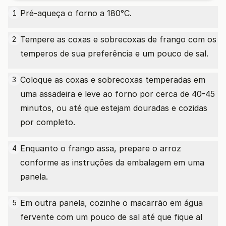
Pré-aqueça o forno a 180°C.
1
Tempere as coxas e sobrecoxas de frango com os
2
temperos de sua preferência e um pouco de sal.
Coloque as coxas e sobrecoxas temperadas em
3
uma assadeira e leve ao forno por cerca de 40-45
minutos, ou até que estejam douradas e cozidas
por completo.
Enquanto o frango assa, prepare o arroz
4
conforme as instruções da embalagem em uma
panela.
Em outra panela, cozinhe o macarrão em água
5
fervente com um pouco de sal até que fique al