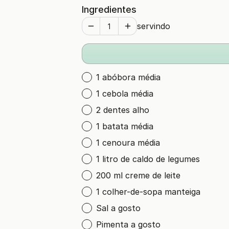
Ingredientes
servindo
1 abóbora média
1 cebola média
2 dentes alho
1 batata média
1 cenoura média
1 litro de caldo de legumes
200 ml creme de leite
1 colher-de-sopa manteiga
Sal a gosto
Pimenta a gosto