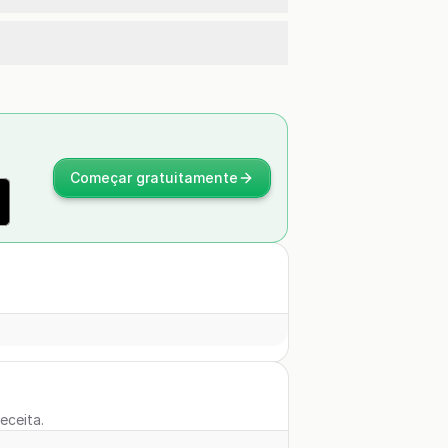
Começar gratuitamente
eceita.