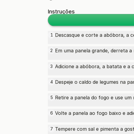
Instruções
Descasque e corte a abóbora, a c
1
Em uma panela grande, derreta a
2
Adicione a abóbora, a batata e a 
3
Despeje o caldo de legumes na pa
4
Retire a panela do fogo e use um
5
Volte a panela ao fogo baixo e ad
6
Tempere com sal e pimenta a gost
7