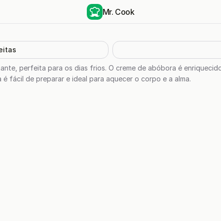
Mr. Cook
eitas
te, perfeita para os dias frios. O creme de abóbora é enriquecido
a é fácil de preparar e ideal para aquecer o corpo e a alma.