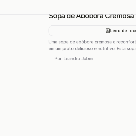
Sopa de Abóbora Cremosa
Livro de rec
Uma sopa de abóbora cremosa e reconfortan
em um prato delicioso e nutritivo. Esta sop
Por:
Leandro Jubini