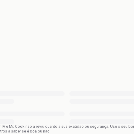
or IA e Mr. Cook não a reviu quanto à sua exatidão ou segurança. Use o seu 
utros a saber se é boa ou não.