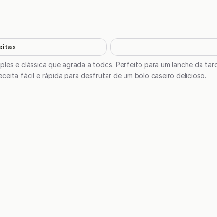
eitas
imples e clássica que agrada a todos. Perfeito para um lanche da ta
ceita fácil e rápida para desfrutar de um bolo caseiro delicioso.