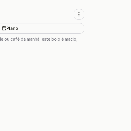
Plano
rde ou café da manhã, este bolo é macio,