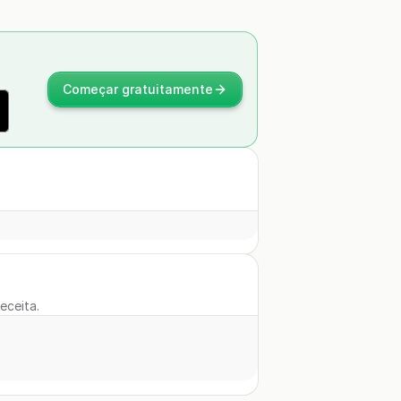
Começar gratuitamente
eceita.