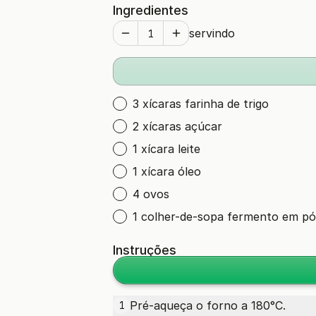
Ingredientes
servindo
3 xícaras farinha de trigo
2 xícaras açúcar
1 xícara leite
1 xícara óleo
4 ovos
1 colher-de-sopa fermento em pó
Instruções
Pré-aqueça o forno a 180°C.
1