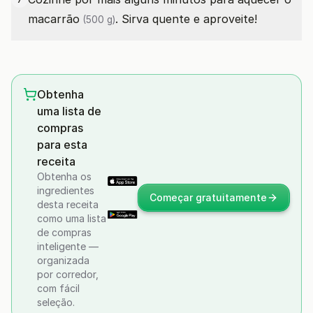
macarrão
. Sirva quente e aproveite!
(500 g)
Obtenha
uma lista de
compras
para esta
receita
Obtenha os
ingredientes
Começar gratuitamente
desta receita
como uma lista
de compras
inteligente —
organizada
por corredor,
com fácil
seleção.