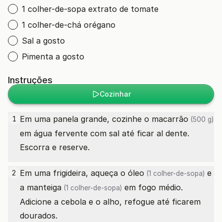
1 colher-de-sopa extrato de tomate
1 colher-de-chá orégano
Sal a gosto
Pimenta a gosto
Instruções
Cozinhar
Em uma panela grande, cozinhe o
macarrão
1
(500 g)
em água fervente com sal até ficar al dente.
Escorra e reserve.
Em uma frigideira, aqueça o
óleo
e
2
(1 colher-de-sopa)
a
manteiga
em fogo médio.
(1 colher-de-sopa)
Adicione a cebola e o alho, refogue até ficarem
dourados.