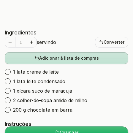
Ingredientes
servindo
Converter
Adicionar à lista de compras
1 lata creme de leite
1 lata leite condensado
1 xícara suco de maracujá
2 colher-de-sopa amido de milho
200 g chocolate em barra
Instruções
Cozinhar