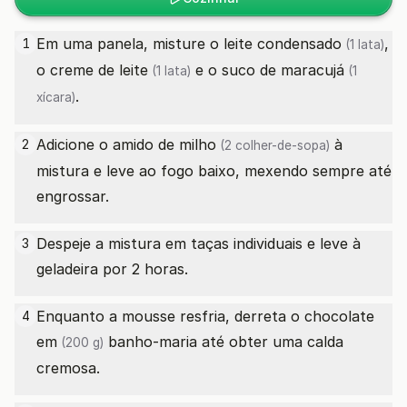
Em uma panela, misture o
leite condensado
,
1
(1 lata)
o
creme de leite
e o
suco de maracujá
(1 lata)
(1
.
xícara)
Adicione o
amido de milho
à
2
(2 colher-de-sopa)
mistura e leve ao fogo baixo, mexendo sempre até
engrossar.
Despeje a mistura em taças individuais e leve à
3
geladeira por 2 horas.
Enquanto a mousse resfria, derreta o
chocolate
4
em
banho-maria até obter uma calda
(200 g)
cremosa.