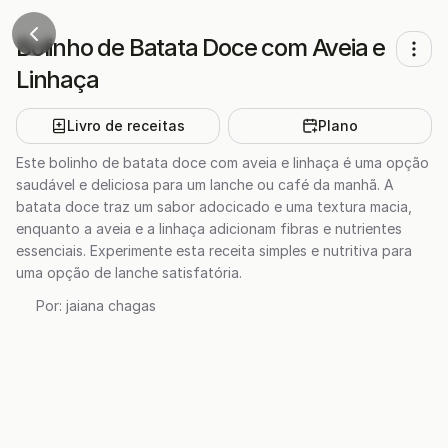
Bolinho de Batata Doce com Aveia e
Linhaça
Livro de receitas
Plano
Este bolinho de batata doce com aveia e linhaça é uma opção
saudável e deliciosa para um lanche ou café da manhã. A
batata doce traz um sabor adocicado e uma textura macia,
enquanto a aveia e a linhaça adicionam fibras e nutrientes
essenciais. Experimente esta receita simples e nutritiva para
uma opção de lanche satisfatória.
Por:
jaiana chagas