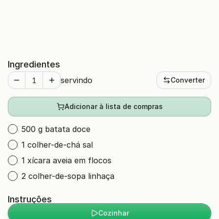
Ingredientes
servindo
Converter
Adicionar à lista de compras
500 g batata doce
1 colher-de-chá sal
1 xícara aveia em flocos
2 colher-de-sopa linhaça
Instruções
Cozinhar