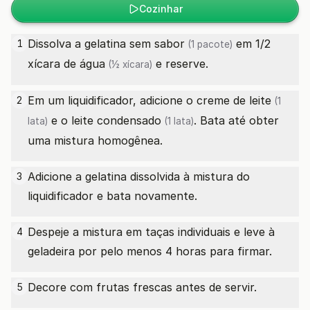
Cozinhar
Dissolva a
gelatina sem sabor
em 1/2
1
(1 pacote)
xícara de
água
e reserve.
(½ xícara)
Em um liquidificador, adicione o
creme de leite
2
(1
e o
leite condensado
. Bata até obter
lata)
(1 lata)
uma mistura homogênea.
Adicione a gelatina dissolvida à mistura do
3
liquidificador e bata novamente.
Despeje a mistura em taças individuais e leve à
4
geladeira por pelo menos 4 horas para firmar.
Decore com frutas frescas antes de servir.
5