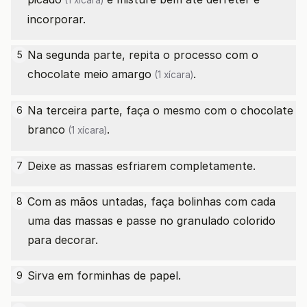
(1 xícara)
incorporar.
Na segunda parte, repita o processo com o
5
chocolate meio amargo
.
(1 xícara)
Na terceira parte, faça o mesmo com o
chocolate
6
branco
.
(1 xícara)
Deixe as massas esfriarem completamente.
7
Com as mãos untadas, faça bolinhas com cada
8
uma das massas e passe no granulado colorido
para decorar.
Sirva em forminhas de papel.
9