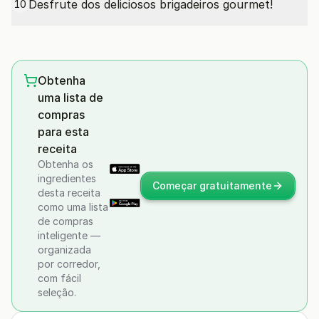
Desfrute dos deliciosos brigadeiros gourmet!
10
Obtenha
uma lista de
compras
para esta
receita
Obtenha os
ingredientes
Começar gratuitamente
desta receita
como uma lista
de compras
inteligente —
organizada
por corredor,
com fácil
seleção.