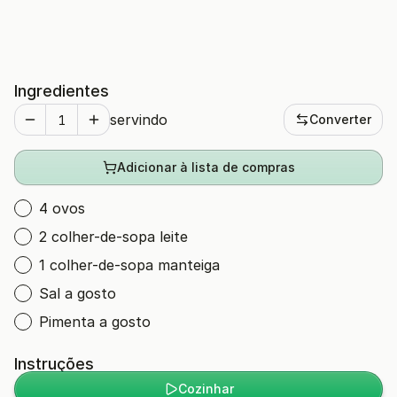
Ingredientes
servindo
Converter
Adicionar à lista de compras
4 ovos
2 colher-de-sopa leite
1 colher-de-sopa manteiga
Sal a gosto
Pimenta a gosto
Instruções
Cozinhar