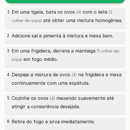
Em uma tigela, bata os
ovos
com o
leite
1
(4)
(2
até obter uma mistura homogênea.
colher-de-sopa)
Adicione sal e pimenta à mistura e mexa bem.
2
Em uma frigideira, derreta a
manteiga
3
(1 colher-de-
em fogo médio.
sopa)
Despeje a mistura de
ovos
na frigideira e mexa
4
(4)
continuamente com uma espátula.
Cozinhe os
ovos
mexendo suavemente até
5
(4)
atingir a consistência desejada.
Retire do fogo e sirva imediatamente.
6