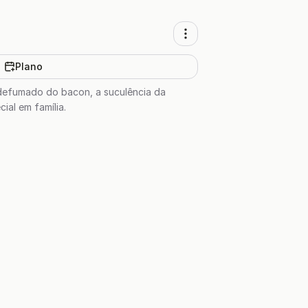
Plano
 defumado do bacon, a suculência da
ial em família.