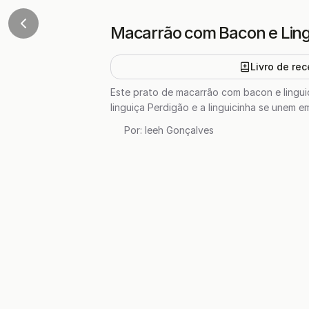
Macarrão com Bacon e Ling
Livro de rec
Este prato de macarrão com bacon e lingu
linguiça Perdigão e a linguicinha se unem e
Por:
leeh Gonçalves