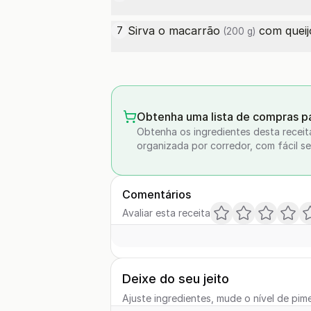
Sirva o
macarrão
com queijo
7
(200 g)
Obtenha uma lista de compras pa
Obtenha os ingredientes desta receit
organizada por corredor, com fácil se
Comentários
Avaliar esta receita
Deixe do seu jeito
Ajuste ingredientes, mude o nível de pime