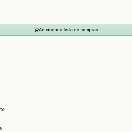
Adicionar à lista de compras
te
a