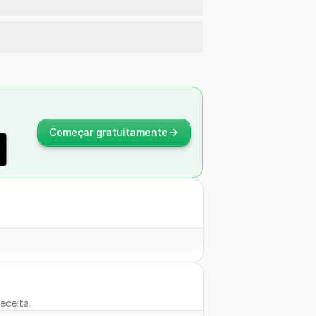
Começar gratuitamente
eceita.