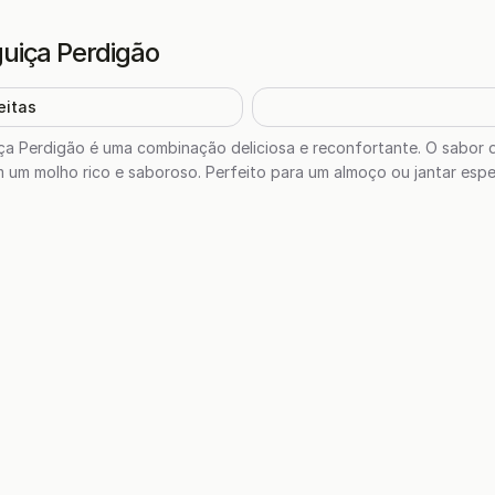
uiça Perdigão
eitas
iça Perdigão é uma combinação deliciosa e reconfortante. O sabor
m um molho rico e saboroso. Perfeito para um almoço ou jantar espec