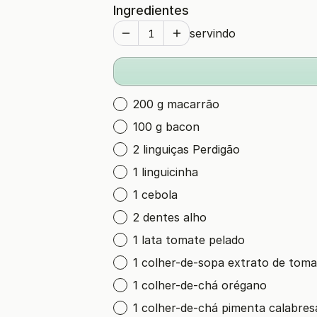
Ingredientes
servindo
200 g macarrão
100 g bacon
2 linguiças Perdigão
1 linguicinha
1 cebola
2 dentes alho
1 lata tomate pelado
1 colher-de-sopa extrato de toma
1 colher-de-chá orégano
1 colher-de-chá pimenta calabres