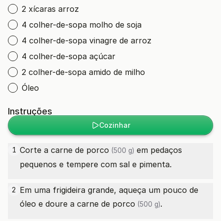
2 xícaras arroz
4 colher-de-sopa molho de soja
4 colher-de-sopa vinagre de arroz
4 colher-de-sopa açúcar
2 colher-de-sopa amido de milho
Óleo
Instruções
Cozinhar
Corte a
carne de porco
em pedaços
1
(500 g)
pequenos e tempere com sal e pimenta.
Em uma frigideira grande, aqueça um pouco de
2
óleo e doure a
carne de porco
.
(500 g)