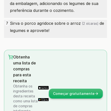
da embalagem, adicionando os legumes de sua
preferência durante o cozimento.
Sirva o porco agridoce sobre o
arroz
de
7
(2 xícaras)
legumes e aproveite!
Obtenha
uma lista de
compras
para esta
receita
Obtenha os
ingredientes
Começar gratuitamente
desta receita
como uma lista
de compras
inteligente —