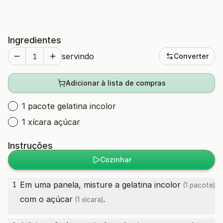
Ingredientes
servindo
Converter
Adicionar à lista de compras
1 pacote gelatina incolor
1 xícara açúcar
Instruções
Cozinhar
Em uma panela, misture a
gelatina incolor
1
(1 pacote)
com o
açúcar
.
(1 xícara)