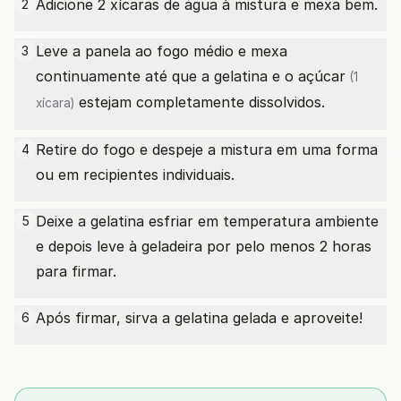
Adicione 2 xícaras de água à mistura e mexa bem.
2
Leve a panela ao fogo médio e mexa
3
continuamente até que a gelatina e o
açúcar
(1
estejam completamente dissolvidos.
xícara)
Retire do fogo e despeje a mistura em uma forma
4
ou em recipientes individuais.
Deixe a gelatina esfriar em temperatura ambiente
5
e depois leve à geladeira por pelo menos 2 horas
para firmar.
Após firmar, sirva a gelatina gelada e aproveite!
6