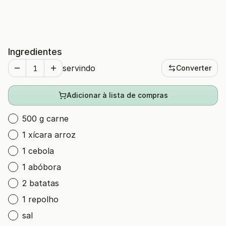
Ingredientes
servindo
Converter
Adicionar à lista de compras
500 g carne
1 xícara arroz
1 cebola
1 abóbora
2 batatas
1 repolho
sal