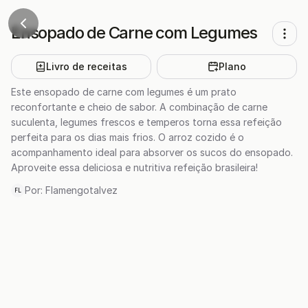
Ensopado de Carne com Legumes
Livro de receitas
Plano
Este ensopado de carne com legumes é um prato
reconfortante e cheio de sabor. A combinação de carne
suculenta, legumes frescos e temperos torna essa refeição
perfeita para os dias mais frios. O arroz cozido é o
acompanhamento ideal para absorver os sucos do ensopado.
Aproveite essa deliciosa e nutritiva refeição brasileira!
Por:
Flamengotalvez
FL