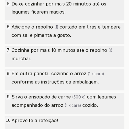
Deixe cozinhar por mais 20 minutos até os
5
legumes ficarem macios.
Adicione o
repolho
cortado em tiras e tempere
6
(1)
com sal e pimenta a gosto.
Cozinhe por mais 10 minutos até o
repolho
7
(1)
murchar.
Em outra panela, cozinhe o
arroz
8
(1 xícara)
conforme as instruções da embalagem.
Sirva o ensopado de
carne
com legumes
9
(500 g)
acompanhado do
arroz
cozido.
(1 xícara)
Aproveite a refeição!
10