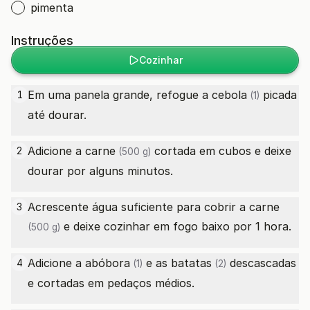
pimenta
Instruções
Cozinhar
Em uma panela grande, refogue a
cebola
picada
1
(1)
até dourar.
Adicione a
carne
cortada em cubos e deixe
2
(500 g)
dourar por alguns minutos.
Acrescente água suficiente para cobrir a
carne
3
e deixe cozinhar em fogo baixo por 1 hora.
(500 g)
Adicione a
abóbora
e as
batatas
descascadas
4
(1)
(2)
e cortadas em pedaços médios.