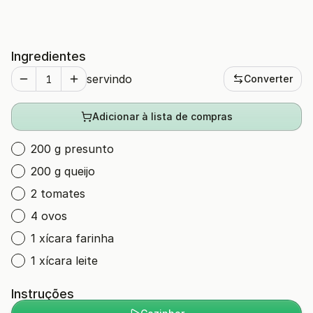
Ingredientes
servindo
Converter
Adicionar à lista de compras
200 g presunto
200 g queijo
2 tomates
4 ovos
1 xícara farinha
1 xícara leite
Instruções