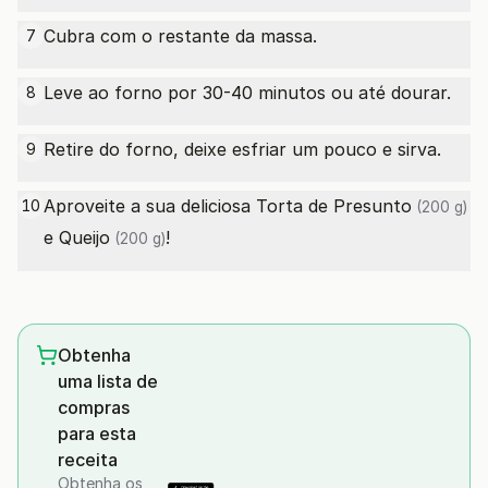
Cubra com o restante da massa.
7
Leve ao forno por 30-40 minutos ou até dourar.
8
Retire do forno, deixe esfriar um pouco e sirva.
9
Aproveite a sua deliciosa Torta de
Presunto
10
(200 g)
e
Queijo
!
(200 g)
Obtenha
uma lista de
compras
para esta
receita
Obtenha os