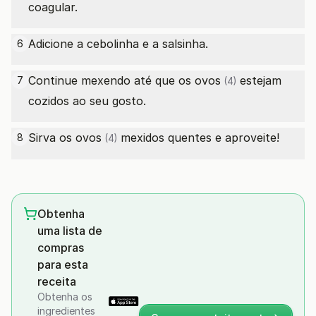
coagular.
Adicione a cebolinha e a salsinha.
6
Continue mexendo até que os
ovos
estejam
7
(4)
cozidos ao seu gosto.
Sirva os
ovos
mexidos quentes e aproveite!
8
(4)
Obtenha
uma lista de
compras
para esta
receita
Obtenha os
ingredientes