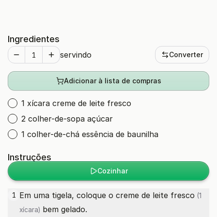
Ingredientes
servindo
Converter
Adicionar à lista de compras
1 xícara creme de leite fresco
2 colher-de-sopa açúcar
1 colher-de-chá essência de baunilha
Instruções
Cozinhar
Em uma tigela, coloque o
creme de leite fresco
1
(1
bem gelado.
xícara)