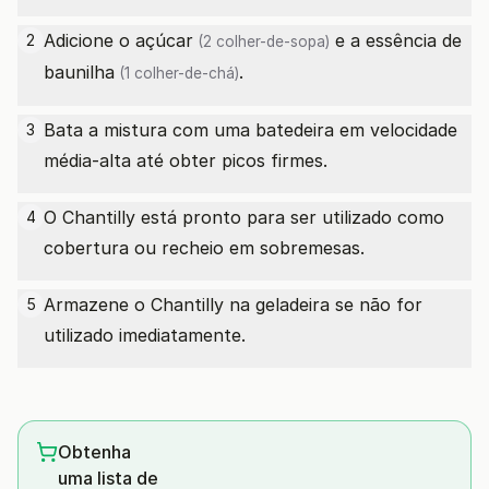
Adicione o
açúcar
e a
essência de
2
(2 colher-de-sopa)
baunilha
.
(1 colher-de-chá)
Bata a mistura com uma batedeira em velocidade
3
média-alta até obter picos firmes.
O Chantilly está pronto para ser utilizado como
4
cobertura ou recheio em sobremesas.
Armazene o Chantilly na geladeira se não for
5
utilizado imediatamente.
Obtenha
uma lista de