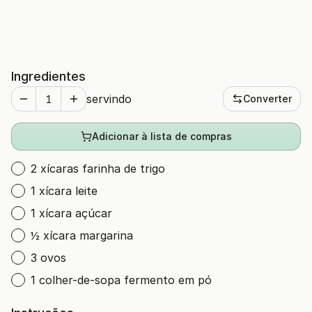
Ingredientes
servindo
Converter
Adicionar à lista de compras
2 xícaras farinha de trigo
1 xícara leite
1 xícara açúcar
½ xícara margarina
3 ovos
1 colher-de-sopa fermento em pó