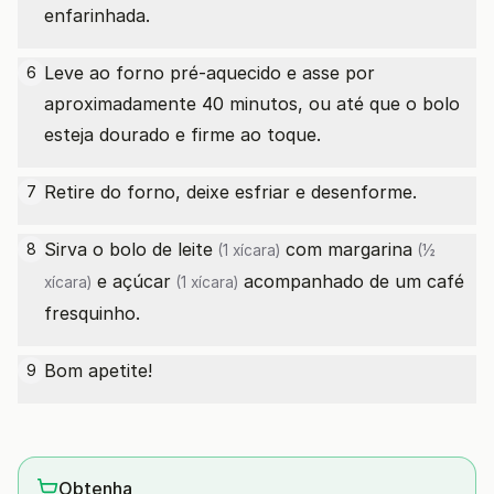
enfarinhada.
Leve ao forno pré-aquecido e asse por
6
aproximadamente 40 minutos, ou até que o bolo
esteja dourado e firme ao toque.
Retire do forno, deixe esfriar e desenforme.
7
Sirva o bolo de
leite
com
margarina
8
(1 xícara)
(½
e
açúcar
acompanhado de um café
xícara)
(1 xícara)
fresquinho.
Bom apetite!
9
Obtenha